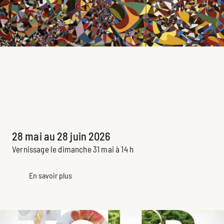
Spin
Rémi Thibault
Exposition principale passée
28 mai au 28 juin 2026
Vernissage le dimanche 31 mai à 14 h
En savoir plus