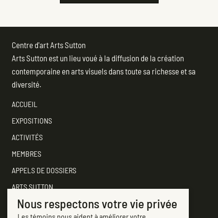
Centre d'art Arts Sutton
Arts Sutton est un lieu voué à la diffusion de la création
contemporaine en arts visuels dans toute sa richesse et sa
diversité.
ACCUEIL
EXPOSITIONS
ACTIVITÉS
MEMBRES
APPELS DE DOSSIERS
ARTS SUTTON
Nous respectons votre vie privée
SOUTENEZ
Les témoins nous aident à améliorer votre