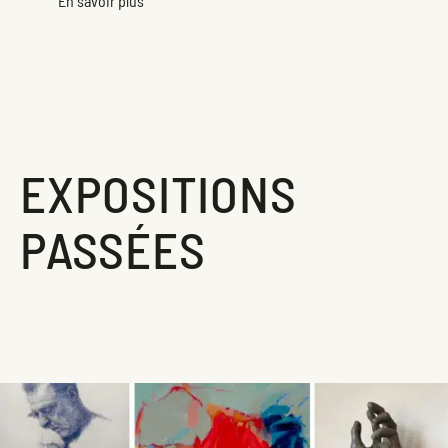
En savoir plus
EXPOSITIONS
PASSÉES