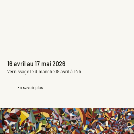
Tissages de porcelaine, une trame
de liens, de mémoire et de
matière
Sophie Manessiez
Exposition principale passée
16 avril au 17 mai 2026
Vernissage le dimanche 19 avril à 14 h
En savoir plus