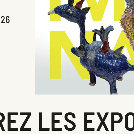
026
EZ LES EXPO