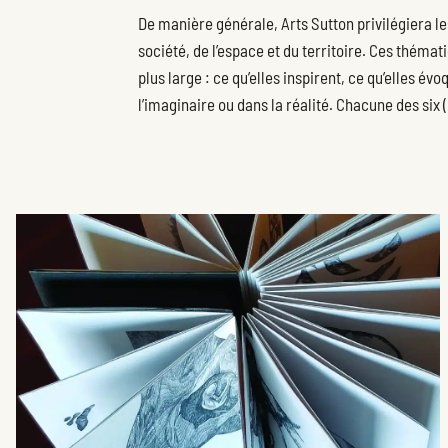
De manière générale, Arts Sutton privilégiera le
société, de l’espace et du territoire. Ces thémat
plus large : ce qu’elles inspirent, ce qu’elles év
l’imaginaire ou dans la réalité. Chacune des six 