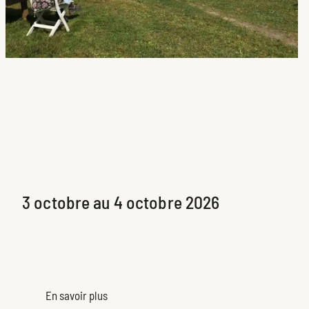
Les rendez-vous Arts
Sutton 8e édition
Exposition à venir
3 octobre au 4 octobre 2026
En savoir plus