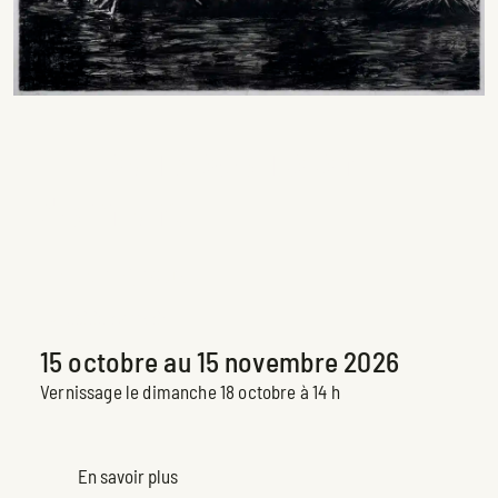
… L’eau s’écoule en
dormant…
Peter Krausz
Exposition à venir
15 octobre au 15 novembre 2026
Vernissage le dimanche 18 octobre à 14 h
En savoir plus