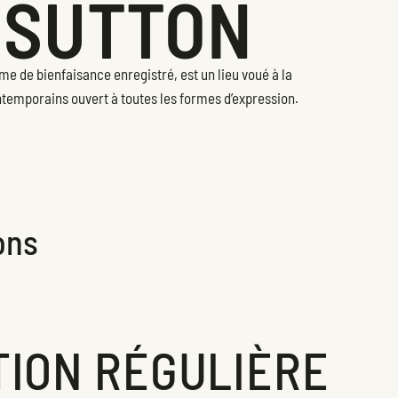
 SUTTON
me de bienfaisance enregistré, est un lieu voué à la
ontemporains ouvert à toutes les formes d’expression.
ons
ION RÉGULIÈRE