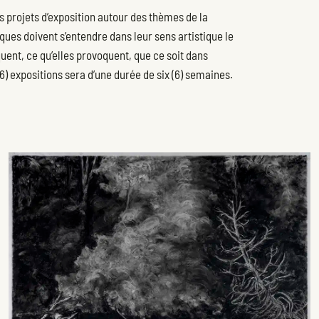
s projets d’exposition autour des thèmes de la
iques doivent s’entendre dans leur sens artistique le
oquent, ce qu’elles provoquent, que ce soit dans
(6) expositions sera d’une durée de six (6) semaines.