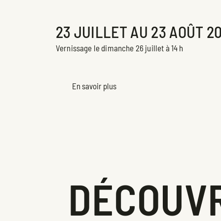
Exposition en cours
23 JUILLET AU 23 AOÛT 2
Vernissage le dimanche 26 juillet à 14 h
En savoir plus
DÉCOUVR