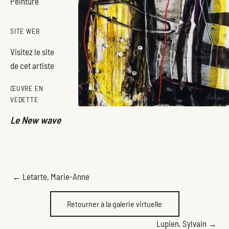
Peinture
SITE WEB
Visitez le site
de cet artiste
ŒUVRE EN
VEDETTE
Le New wave
POSTS
← Letarte, Marie-Anne
NAVIGATION
Retourner à la galerie virtuelle
Lupien, Sylvain →