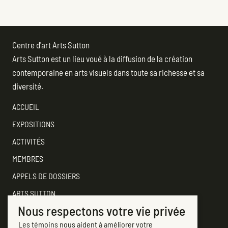
POSTS
NAVIGATION
Centre d'art Arts Sutton
Arts Sutton est un lieu voué à la diffusion de la création
contemporaine en arts visuels dans toute sa richesse et sa
diversité.
ACCUEIL
EXPOSITIONS
ACTIVITÉS
MEMBRES
APPELS DE DOSSIERS
ARTS SUTTON
Nous respectons votre vie privée
SOUTENEZ
Les témoins nous aident à améliorer votre
CONTACTER ARTS SUTTON