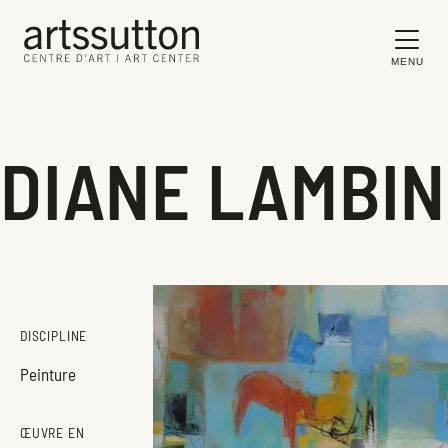
MENU
DIANE LAMBIN
DISCIPLINE
Peinture
ŒUVRE EN