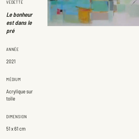
VEDETTE
Le bonheur
est dans le
pré
ANNÉE
2021
MÉDIUM
Acrylique sur
toile
DIMENSION
51 x 61 cm