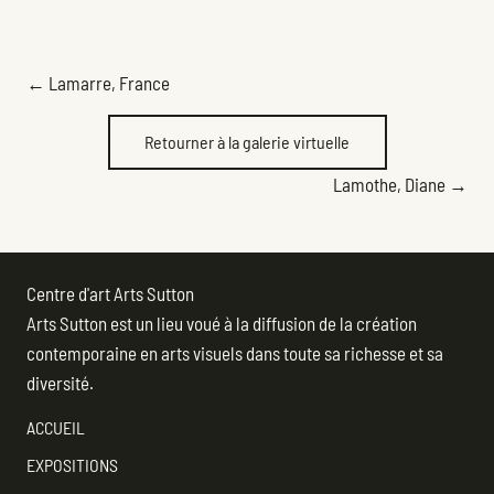
POSTS
← Lamarre, France
NAVIGATION
Retourner à la galerie virtuelle
POSTS
Lamothe, Diane →
NAVIGATION
Centre d'art Arts Sutton
Arts Sutton est un lieu voué à la diffusion de la création
contemporaine en arts visuels dans toute sa richesse et sa
diversité.
ACCUEIL
EXPOSITIONS