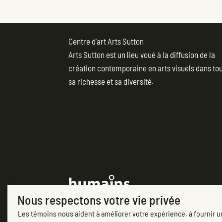
Centre d'art Arts Sutton
Arts Sutton est un lieu voué à la diffusion de la
création contemporaine en arts visuels dans to
sa richesse et sa diversité.
(opens in new tab)
Nous respectons votre vie privée
Les témoins nous aident à améliorer votre expérience, à fournir un