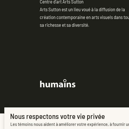
Centre d'art Arts Sutton
Arts Sutton est un lieu voué à la diffusion de la
création contemporaine en arts visuels dans to
sa richesse et sa diversité.
(opens in new tab)
Nous respectons votre vie privée
Les témoins nous aident à améliorer votre expérience, à fournir un