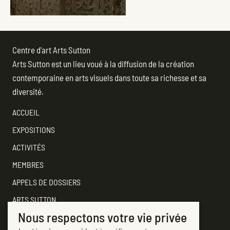
Centre d'art Arts Sutton
Arts Sutton est un lieu voué à la diffusion de la création
contemporaine en arts visuels dans toute sa richesse et sa
diversité.
ACCUEIL
EXPOSITIONS
ACTIVITÉS
MEMBRES
APPELS DE DOSSIERS
ARTS SUTTON
Nous respectons votre vie privée
SOUTENEZ