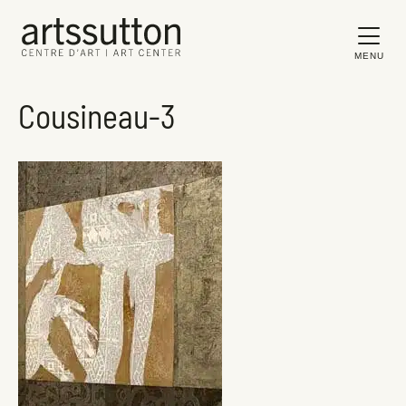
MENU
Cousineau-3