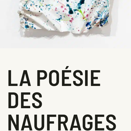
ABSTRACTION DE COULEUR, 2022, TECHNIQUES MIXTES SUR ALUMINIUM
SCULPTÉ, 38X28X8 CM
LA POÉSIE
DES
NAUFRAGES