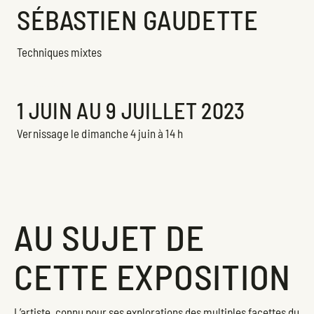
SÉBASTIEN GAUDETTE
Techniques mixtes
Exposition
1 JUIN AU 9 JUILLET 2023
Vernissage le dimanche 4 juin à 14 h
AU SUJET DE
CETTE EXPOSITION
L’artiste, connu pour ses explorations des multiples facettes du