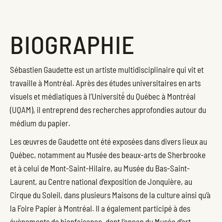
BIOGRAPHIE
Sébastien Gaudette est un artiste multidisciplinaire qui vit et
travaille à Montréal. Après des études universitaires en arts
visuels et médiatiques à l’Université́ du Québec à Montréal
(UQAM), il entreprend des recherches approfondies autour du
médium du papier.
Les œuvres de Gaudette ont été exposées dans divers lieux au
Québec, notamment au Musée des beaux-arts de Sherbrooke
et à celui de Mont-Saint-Hilaire, au Musée du Bas-Saint-
Laurent, au Centre national d’exposition de Jonquière, au
Cirque du Soleil, dans plusieurs Maisons de la culture ainsi qu’à
la Foire Papier à Montréal. Il a également participé à des
évènements de bienfaisance, dont l’encan du Musée d’art