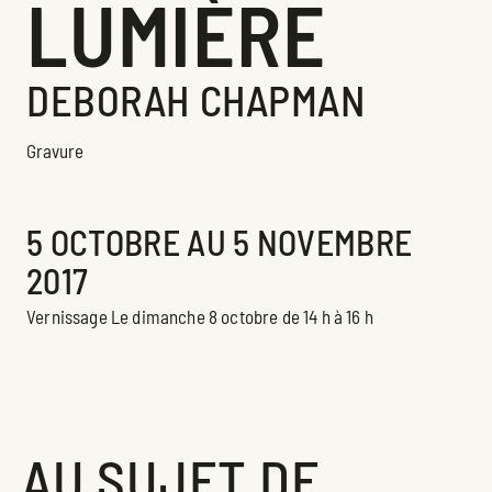
LUMIÈRE
DEBORAH CHAPMAN
Gravure
Exposition
5 OCTOBRE AU 5 NOVEMBRE
2017
Vernissage Le dimanche 8 octobre de 14 h à 16 h
AU SUJET DE