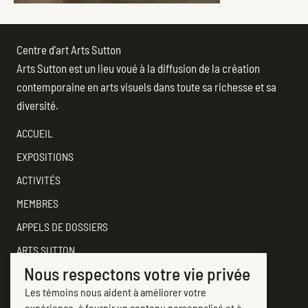
Centre d'art Arts Sutton
Arts Sutton est un lieu voué à la diffusion de la création
contemporaine en arts visuels dans toute sa richesse et sa
diversité.
ACCUEIL
EXPOSITIONS
ACTIVITÉS
MEMBRES
APPELS DE DOSSIERS
ARTS SUTTON
Nous respectons votre vie privée
SOUTENEZ
Les témoins nous aident à améliorer votre
CONTACTER ARTS SUTTON
expérience, à fournir un contenu personnalisé et à