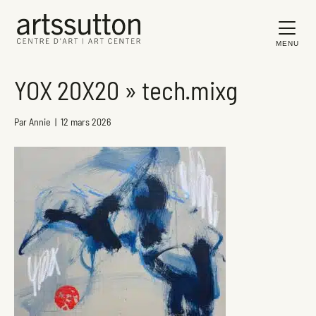
MENU
YOX 20X20 » tech.mixg
Par
Annie
|
12 mars 2026