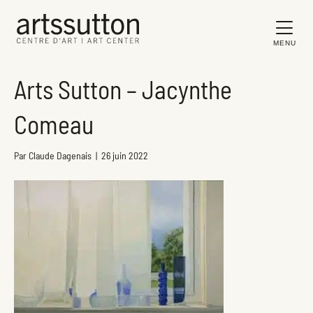
MENU
Arts Sutton – Jacynthe
Comeau
Par
Claude Dagenais
|
26 juin 2022