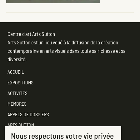
Centre d'art Arts Sutton
Arts Sutton est un lieu voué à la diffusion de la création
contemporaine en arts visuels dans toute sa richesse et sa
diversité.
ACCUEIL
EXPOSITIONS
ACTIVITÉS
MEMBRES
APPELS DE DOSSIERS
ARTS SUTTON
Nous respectons votre vie privée
SOUTENEZ