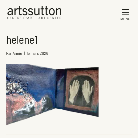
MENU
helene1
Par
Annie
|
15 mars 2026