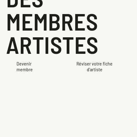
MEMBRES
ARTISTES
Devenir
Réviser votre fiche
membre
d'artiste
Pour soumettre ce formulaire, vous devez avoir
complété l'étape 1 et être membre artiste en règle.